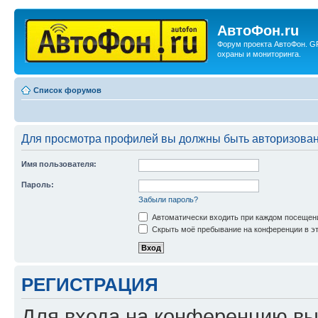
АвтоФон.ru
Форум проекта АвтоФон. G
охраны и мониторинга.
Список форумов
Для просмотра профилей вы должны быть авторизова
Имя пользователя:
Пароль:
Забыли пароль?
Автоматически входить при каждом посещен
Скрыть моё пребывание на конференции в эт
РЕГИСТРАЦИЯ
Для входа на конференцию вы