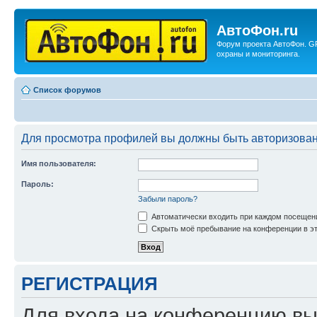
АвтоФон.ru
Форум проекта АвтоФон. G
охраны и мониторинга.
Список форумов
Для просмотра профилей вы должны быть авторизова
Имя пользователя:
Пароль:
Забыли пароль?
Автоматически входить при каждом посещен
Скрыть моё пребывание на конференции в эт
РЕГИСТРАЦИЯ
Для входа на конференцию вы