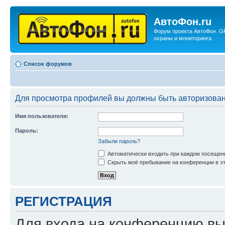
АвтоФон.ru
Форум проекта АвтоФон. G
охраны и мониторинга.
Список форумов
Для просмотра профилей вы должны быть авторизова
Имя пользователя:
Пароль:
Забыли пароль?
Автоматически входить при каждом посещен
Скрыть моё пребывание на конференции в эт
РЕГИСТРАЦИЯ
Для входа на конференцию вы