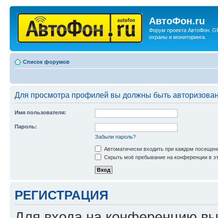
АвтоФон.ru
Форум проекта АвтоФон. G
охраны и мониторинга.
Список форумов
Для просмотра профилей вы должны быть авторизова
Имя пользователя:
Пароль:
Забыли пароль?
Автоматически входить при каждом посещен
Скрыть моё пребывание на конференции в эт
РЕГИСТРАЦИЯ
Для входа на конференцию вы