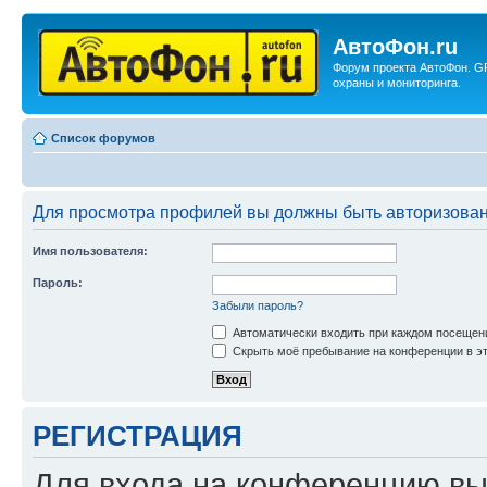
АвтоФон.ru
Форум проекта АвтоФон. G
охраны и мониторинга.
Список форумов
Для просмотра профилей вы должны быть авторизова
Имя пользователя:
Пароль:
Забыли пароль?
Автоматически входить при каждом посещен
Скрыть моё пребывание на конференции в эт
РЕГИСТРАЦИЯ
Для входа на конференцию вы