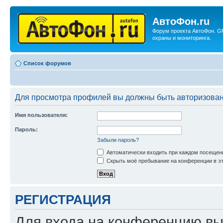
АвтоФон.ru
Форум проекта АвтоФон. G
охраны и мониторинга.
Список форумов
Для просмотра профилей вы должны быть авторизова
Имя пользователя:
Пароль:
Забыли пароль?
Автоматически входить при каждом посещен
Скрыть моё пребывание на конференции в эт
РЕГИСТРАЦИЯ
Для входа на конференцию вы