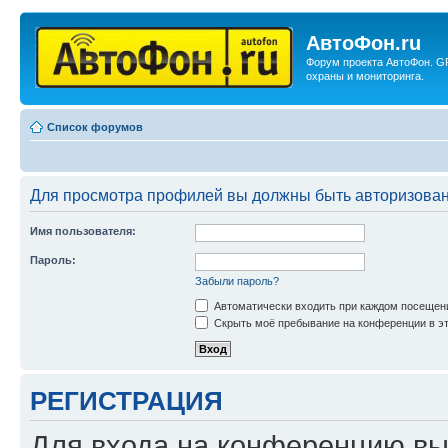
АвтоФон.ru
Форум проекта АвтоФон. G
охраны и мониторинга.
Список форумов
Для просмотра профилей вы должны быть авторизова
Имя пользователя:
Пароль:
Забыли пароль?
Автоматически входить при каждом посещен
Скрыть моё пребывание на конференции в эт
РЕГИСТРАЦИЯ
Для входа на конференцию вы