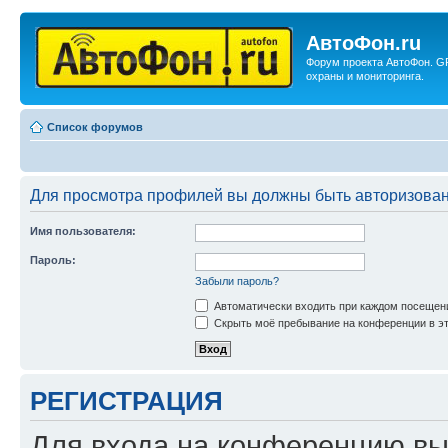
АвтоФон.ru
Форум проекта АвтоФон. G
охраны и мониторинга.
Список форумов
Для просмотра профилей вы должны быть авторизова
Имя пользователя:
Пароль:
Забыли пароль?
Автоматически входить при каждом посещен
Скрыть моё пребывание на конференции в эт
РЕГИСТРАЦИЯ
Для входа на конференцию вы