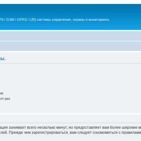
S / GSM / GPRS / LBS системы управления, охраны и мониторинга.
ны.
ии
от раз
ация занимает всего несколько минут, но предоставляет вам более широкие
ей. Прежде чем зарегистрироваться, вам следует ознакомиться с правилами