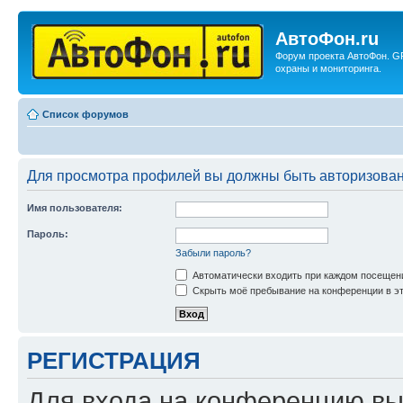
АвтоФон.ru
Форум проекта АвтоФон. G
охраны и мониторинга.
Список форумов
Для просмотра профилей вы должны быть авторизова
Имя пользователя:
Пароль:
Забыли пароль?
Автоматически входить при каждом посещен
Скрыть моё пребывание на конференции в эт
РЕГИСТРАЦИЯ
Для входа на конференцию вы