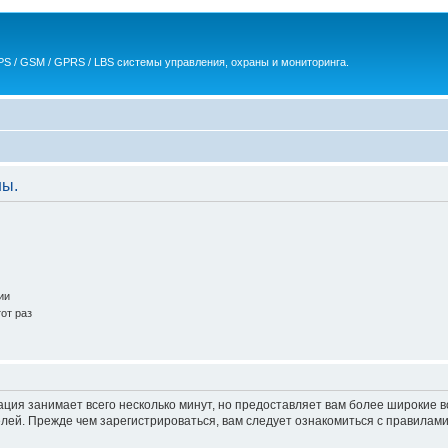
S / GSM / GPRS / LBS системы управления, охраны и мониторинга.
ны.
ии
от раз
ация занимает всего несколько минут, но предоставляет вам более широкие
ей. Прежде чем зарегистрироваться, вам следует ознакомиться с правилами