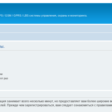
S / GSM / GPRS / LBS системы управления, охраны и мониторинга.
ны.
ии
от раз
ация занимает всего несколько минут, но предоставляет вам более широкие
ей. Прежде чем зарегистрироваться, вам следует ознакомиться с правилами