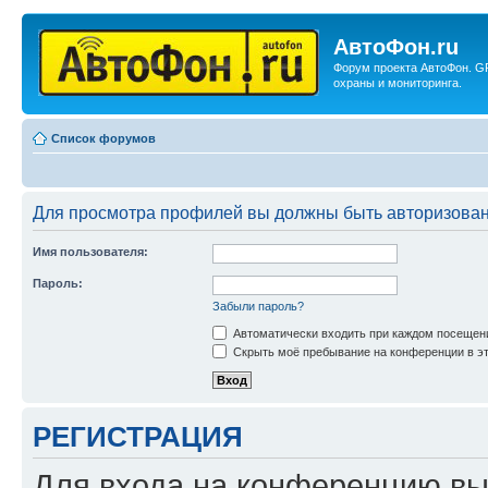
АвтоФон.ru
Форум проекта АвтоФон. G
охраны и мониторинга.
Список форумов
Для просмотра профилей вы должны быть авторизова
Имя пользователя:
Пароль:
Забыли пароль?
Автоматически входить при каждом посещен
Скрыть моё пребывание на конференции в эт
РЕГИСТРАЦИЯ
Для входа на конференцию вы