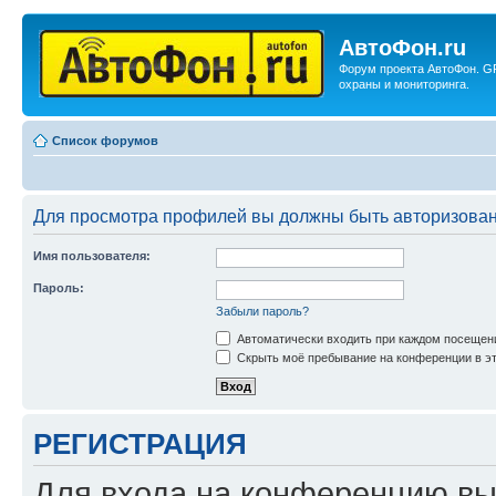
АвтоФон.ru
Форум проекта АвтоФон. G
охраны и мониторинга.
Список форумов
Для просмотра профилей вы должны быть авторизова
Имя пользователя:
Пароль:
Забыли пароль?
Автоматически входить при каждом посещен
Скрыть моё пребывание на конференции в эт
РЕГИСТРАЦИЯ
Для входа на конференцию вы