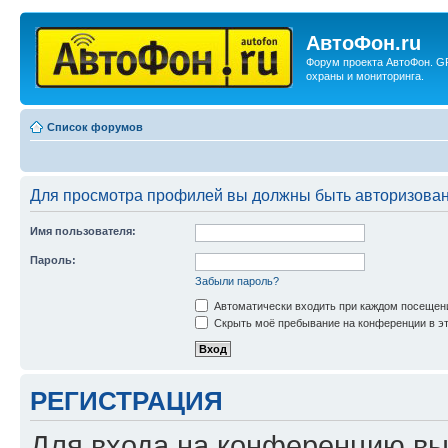
АвтоФон.ru
Форум проекта АвтоФон. G
охраны и мониторинга.
Список форумов
Для просмотра профилей вы должны быть авторизова
Имя пользователя:
Пароль:
Забыли пароль?
Автоматически входить при каждом посещен
Скрыть моё пребывание на конференции в эт
РЕГИСТРАЦИЯ
Для входа на конференцию вы