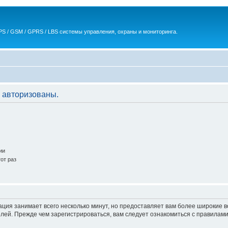
S / GSM / GPRS / LBS системы управления, охраны и мониторинга.
 авторизованы.
ии
от раз
ация занимает всего несколько минут, но предоставляет вам более широкие
ей. Прежде чем зарегистрироваться, вам следует ознакомиться с правилами