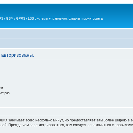
S / GSM / GPRS / LBS системы управления, охраны и мониторинга.
 авторизованы.
ии
от раз
ация занимает всего несколько минут, но предоставляет вам более широкие
ей. Прежде чем зарегистрироваться, вам следует ознакомиться с правилами