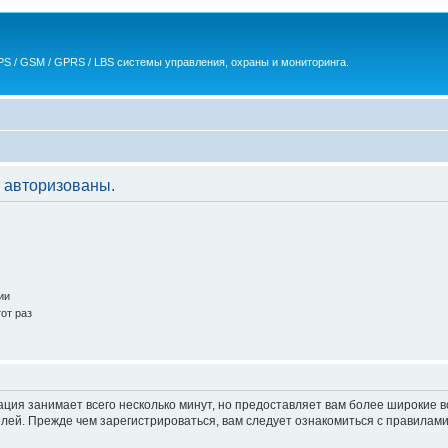
S / GSM / GPRS / LBS системы управления, охраны и мониторинга.
 авторизованы.
ии
от раз
ация занимает всего несколько минут, но предоставляет вам более широкие
ей. Прежде чем зарегистрироваться, вам следует ознакомиться с правилами