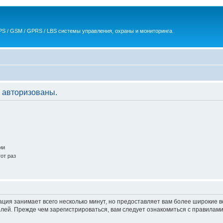
S / GSM / GPRS / LBS системы управления, охраны и мониторинга.
 авторизованы.
ии
от раз
ация занимает всего несколько минут, но предоставляет вам более широкие
ей. Прежде чем зарегистрироваться, вам следует ознакомиться с правилами