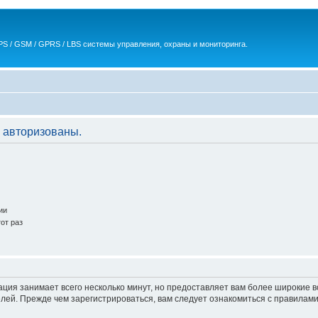
S / GSM / GPRS / LBS системы управления, охраны и мониторинга.
 авторизованы.
ии
от раз
ация занимает всего несколько минут, но предоставляет вам более широкие
ей. Прежде чем зарегистрироваться, вам следует ознакомиться с правилами