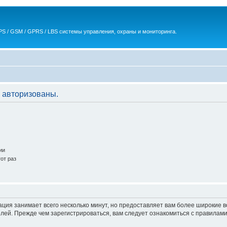
S / GSM / GPRS / LBS системы управления, охраны и мониторинга.
 авторизованы.
ии
от раз
ация занимает всего несколько минут, но предоставляет вам более широкие
ей. Прежде чем зарегистрироваться, вам следует ознакомиться с правилами