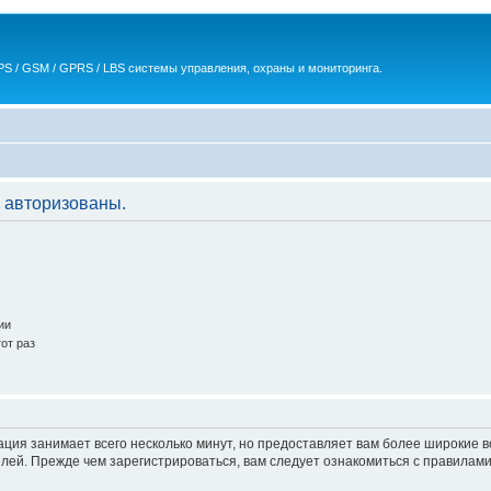
S / GSM / GPRS / LBS системы управления, охраны и мониторинга.
 авторизованы.
ии
от раз
ация занимает всего несколько минут, но предоставляет вам более широкие
ей. Прежде чем зарегистрироваться, вам следует ознакомиться с правилами