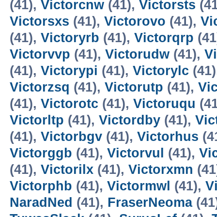
(41),
Victorcnw
(41),
Victorsts
(41
Victorsxs
(41),
Victorovo
(41),
Vi
(41),
Victoryrb
(41),
Victorqrp
(41
Victorvvp
(41),
Victorudw
(41),
V
(41),
Victorypi
(41),
Victorylc
(41)
Victorzsq
(41),
Victorutp
(41),
Vic
(41),
Victorotc
(41),
Victoruqu
(41
Victorltp
(41),
Victordby
(41),
Vic
(41),
Victorbgv
(41),
Victorhus
(4
Victorggb
(41),
Victorvul
(41),
Vi
(41),
Victorilx
(41),
Victorxmn
(41
Victorphb
(41),
Victormwl
(41),
V
NaradNed
(41),
FraserNeoma
(41