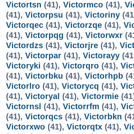
Victortsn
(41),
Victormco
(41),
Vi
(41),
Victorpsu
(41),
Victoriny
(41
Victorqec
(41),
Victorzqe
(41),
Vi
(41),
Victorpqg
(41),
Victorwxr
(4
Victordzs
(41),
Victorjre
(41),
Vic
(41),
Victorpar
(41),
Victorayy
(41
Victoryki
(41),
Victorqro
(41),
Vic
(41),
Victorbku
(41),
Victorhpb
(4
Victorlro
(41),
Victorycq
(41),
Vic
(41),
Victoryal
(41),
Victormie
(41
Victornsl
(41),
Victorrfm
(41),
Vic
(41),
Victorqcs
(41),
Victorbkn
(4
Victorxwo
(41),
Victorqtx
(41),
Vi