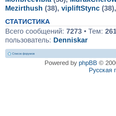
Mezirthush
(38),
vipliftStync
(38)
СТАТИСТИКА
Всего сообщений:
7273
• Тем:
26
пользователь:
Denniskar
Список форумов
Powered by
phpBB
© 2000
Русская 