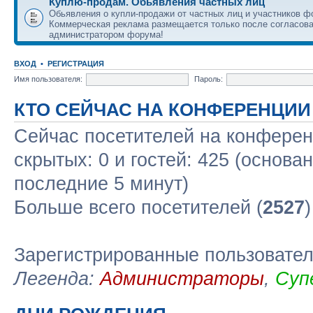
Куплю-продам. Обьявления частных лиц
Обьявления о купли-продажи от частных лиц и участников ф
Коммерческая реклама размещается только после согласова
администратором форума!
ВХОД
•
РЕГИСТРАЦИЯ
Имя пользователя:
Пароль:
КТО СЕЙЧАС НА КОНФЕРЕНЦИИ
Сейчас посетителей на конфере
скрытых: 0 и гостей: 425 (основа
последние 5 минут)
Больше всего посетителей (
2527
Зарегистрированные пользовате
Легенда:
Администраторы
,
Суп