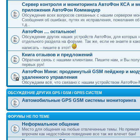
Сервер контроля и мониторинга АвтоФон КСА и 
приложения АвтоФон Коммандер
Обсуждение всех вопросов связанных с нашим сервером мон
Сообщения об ошибках, путях их исправления, пожелания об
т.д..
АвтоФон .... остальное!
Обсуждение других наших устройств АвтоФон, для которых 
отдельного раздела на форуме. Так же, если не знаете в как
написать - пишите в этот!
Книга отзывов и предложений
Обратная связь с нашими клиентами. Пишите нам, и Вы полу
первых рук!
АвтоФон Мини: продвинутый GSM пейджер и мод
удаленного управления
Обсуждаем всё, что связано с нашим устройством АвтоФон-
ОБСУЖДЕНИЕ ДРУГИХ GPS / GSM / GPRS СИСТЕМ
Автомобильные GPS GSM системы мониторинга
ФОРУМЫ НЕ ПО ТЕМЕ
Неформальное общение
Место для общения на любые отвлеченные темы. Но прямая
впрочем как недостойное поведение все так же влечет бан!