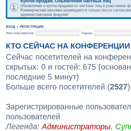
Куплю-продам. Обьявления частных лиц
Обьявления о купли-продажи от частных лиц и участников ф
Коммерческая реклама размещается только после согласова
администратором форума!
ВХОД
•
РЕГИСТРАЦИЯ
Имя пользователя:
Пароль:
КТО СЕЙЧАС НА КОНФЕРЕНЦИИ
Сейчас посетителей на конфере
скрытых: 0 и гостей: 675 (основа
последние 5 минут)
Больше всего посетителей (
2527
Зарегистрированные пользовател
пользователей
Легенда:
Администраторы
,
Суп