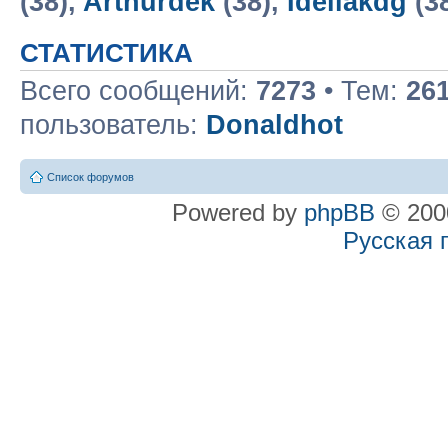
(38),
Arthurdek
(38),
Idellakdg
(3
СТАТИСТИКА
Всего сообщений:
7273
• Тем:
26
пользователь:
Donaldhot
Список форумов
Powered by
phpBB
© 2000
Русская 