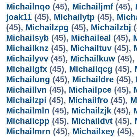
Michailnqo
(45),
Michailjmf
(45),
joak11
(45),
Michailytp
(45),
Mich
(45),
Michailzpg
(45),
Michailzbj
(
Michailsyb
(45),
Michaileal
(45),
Michailknz
(45),
Michailtuv
(45),
Michailyvv
(45),
Michailkuw
(45),
Michailgfx
(45),
Michailqcg
(45),
Michailung
(45),
Michaildre
(45),
Michaillvn
(45),
Michailpce
(45),
Michailzpi
(45),
Michailfro
(45),
M
Michailmln
(45),
Michailzjk
(45),
Michailcpp
(45),
Michaildvt
(45),
Michailmrn
(45),
Michailxey
(45),