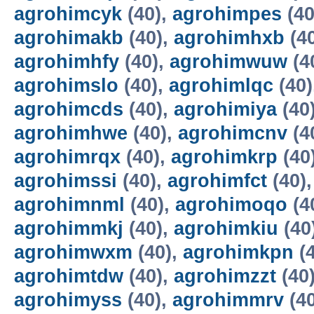
agrohimcyk
(40),
agrohimpes
(40
agrohimakb
(40),
agrohimhxb
(4
agrohimhfy
(40),
agrohimwuw
(4
agrohimslo
(40),
agrohimlqc
(40)
agrohimcds
(40),
agrohimiya
(40
agrohimhwe
(40),
agrohimcnv
(4
agrohimrqx
(40),
agrohimkrp
(40
agrohimssi
(40),
agrohimfct
(40)
agrohimnml
(40),
agrohimoqo
(4
agrohimmkj
(40),
agrohimkiu
(40
agrohimwxm
(40),
agrohimkpn
(4
agrohimtdw
(40),
agrohimzzt
(40
agrohimyss
(40),
agrohimmrv
(4