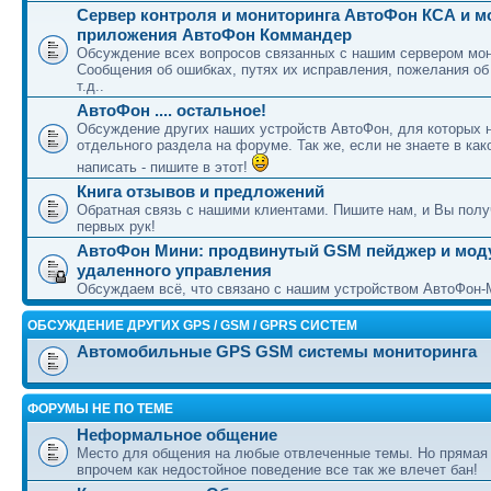
Сервер контроля и мониторинга АвтоФон КСА и 
приложения АвтоФон Коммандер
Обсуждение всех вопросов связанных с нашим сервером мон
Сообщения об ошибках, путях их исправления, пожелания об
т.д..
АвтоФон .... остальное!
Обсуждение других наших устройств АвтоФон, для которых 
отдельного раздела на форуме. Так же, если не знаете в как
написать - пишите в этот!
Книга отзывов и предложений
Обратная связь с нашими клиентами. Пишите нам, и Вы полу
первых рук!
АвтоФон Мини: продвинутый GSM пейджер и мод
удаленного управления
Обсуждаем всё, что связано с нашим устройством АвтоФон-
ОБСУЖДЕНИЕ ДРУГИХ GPS / GSM / GPRS СИСТЕМ
Автомобильные GPS GSM системы мониторинга
ФОРУМЫ НЕ ПО ТЕМЕ
Неформальное общение
Место для общения на любые отвлеченные темы. Но прямая
впрочем как недостойное поведение все так же влечет бан!