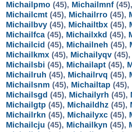
Michailpmo
(45),
Michailmnf
(45)
Michailcmt
(45),
Michailrro
(45),
Michailbvy
(45),
Michailtbx
(45),
Michailfca
(45),
Michailxkd
(45),
Michailcid
(45),
Michailneh
(45),
Michailkmx
(45),
Michailyqv
(45)
Michailsbi
(45),
Michailapt
(45),
M
Michailruh
(45),
Michailrvq
(45),
Michailsnm
(45),
Michailtap
(45),
Michailsgd
(45),
Michailyrh
(45),
Michailgtp
(45),
Michaildhz
(45),
Michailrkn
(45),
Michailyxc
(45),
Michailcju
(45),
Michailkyn
(45),