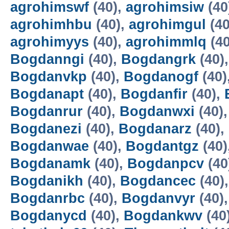
agrohimswf
(40),
agrohimsiw
(40
agrohimhbu
(40),
agrohimgul
(40
agrohimyys
(40),
agrohimmlq
(40
Bogdanngi
(40),
Bogdangrk
(40)
Bogdanvkp
(40),
Bogdanogf
(40)
Bogdanapt
(40),
Bogdanfir
(40),
Bogdanrur
(40),
Bogdanwxi
(40)
Bogdanezi
(40),
Bogdanarz
(40),
Bogdanwae
(40),
Bogdantgz
(40)
Bogdanamk
(40),
Bogdanpcv
(40
Bogdanikh
(40),
Bogdancec
(40)
Bogdanrbc
(40),
Bogdanvyr
(40)
Bogdanycd
(40),
Bogdankwv
(40