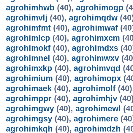
agrohimhwb
(40),
agrohimogp
(4
agrohimvlj
(40),
agrohimqdw
(40
agrohimfmt
(40),
agrohimwaf
(40
agrohimlcp
(40),
agrohimxcm
(40
agrohimokf
(40),
agrohimdxs
(40
agrohimnel
(40),
agrohimwxv
(40
agrohimxkp
(40),
agrohimvqd
(4
agrohimium
(40),
agrohimopx
(4
agrohimaek
(40),
agrohimolf
(40)
agrohimppr
(40),
agrohimhjv
(40
agrohimgwy
(40),
agrohimewl
(4
agrohimgsy
(40),
agrohimere
(40
agrohimkqh
(40),
agrohimdzh
(4