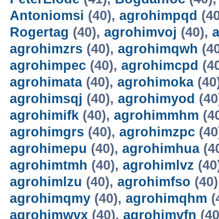
Antoniomsi
(40),
agrohimpqd
(40
Rogertag
(40),
agrohimvoj
(40),
agrohimzrs
(40),
agrohimqwh
(4
agrohimpec
(40),
agrohimcpd
(4
agrohimata
(40),
agrohimoka
(40
agrohimsqj
(40),
agrohimyod
(40
agrohimifk
(40),
agrohimmhm
(4
agrohimgrs
(40),
agrohimzpc
(40
agrohimepu
(40),
agrohimhua
(4
agrohimtmh
(40),
agrohimlvz
(40
agrohimlzu
(40),
agrohimfso
(40)
agrohimqmy
(40),
agrohimqhm
(
agrohimwvx
(40),
agrohimvfn
(40