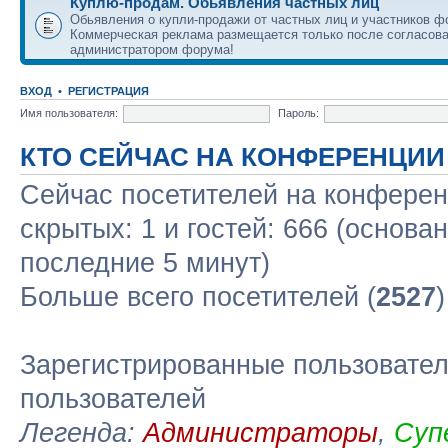
Куплю-продам. Обьявления частных лиц
Обьявления о купли-продажи от частных лиц и участников ф
Коммерческая реклама размещается только после согласова
администратором форума!
ВХОД
•
РЕГИСТРАЦИЯ
Имя пользователя:
Пароль:
КТО СЕЙЧАС НА КОНФЕРЕНЦИИ
Сейчас посетителей на конфере
скрытых: 1 и гостей: 666 (основа
последние 5 минут)
Больше всего посетителей (
2527
Зарегистрированные пользовател
пользователей
Легенда:
Администраторы
,
Суп