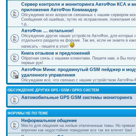
Сервер контроля и мониторинга АвтоФон КСА и 
приложения АвтоФон Коммандер
Обсуждение всех вопросов связанных с нашим сервером мон
Сообщения об ошибках, путях их исправления, пожелания об
т.д..
АвтоФон .... остальное!
Обсуждение других наших устройств АвтоФон, для которых 
отдельного раздела на форуме. Так же, если не знаете в как
написать - пишите в этот!
Книга отзывов и предложений
Обратная связь с нашими клиентами. Пишите нам, и Вы полу
первых рук!
АвтоФон Мини: продвинутый GSM пейджер и мод
удаленного управления
Обсуждаем всё, что связано с нашим устройством АвтоФон-
ОБСУЖДЕНИЕ ДРУГИХ GPS / GSM / GPRS СИСТЕМ
Автомобильные GPS GSM системы мониторинга
ФОРУМЫ НЕ ПО ТЕМЕ
Неформальное общение
Место для общения на любые отвлеченные темы. Но прямая
впрочем как недостойное поведение все так же влечет бан!