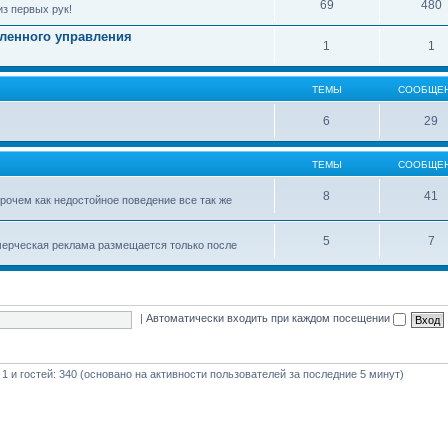
69
480
з первых рук!
ленного управления
1
1
ТЕМЫ
СООБЩЕ
6
29
ТЕМЫ
СООБЩЕ
8
41
рочем как недостойное поведение все так же
5
7
мерческая реклама размещается только после
|
Автоматически входить при каждом посещении
 1 и гостей: 340 (основано на активности пользователей за последние 5 минут)