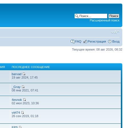
Расширенный поиск
FAQ
Регистрация
Вход
Текущее время: 08 авг 2026, 08:32
НИЯ
ПОСЛЕДНЕЕ СООБЩЕНИЕ
barvad
19 авг 2024, 17:45
_Gray
08 янв 2021, 07:41
4esnok
02 июл 2023, 10:36
vit474
26 сен 2019, 01:18
FPS