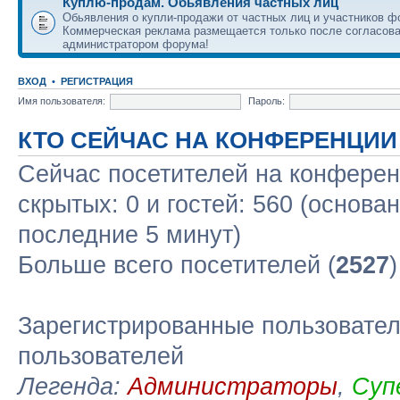
Куплю-продам. Обьявления частных лиц
Обьявления о купли-продажи от частных лиц и участников ф
Коммерческая реклама размещается только после согласова
администратором форума!
ВХОД
•
РЕГИСТРАЦИЯ
Имя пользователя:
Пароль:
КТО СЕЙЧАС НА КОНФЕРЕНЦИИ
Сейчас посетителей на конфере
скрытых: 0 и гостей: 560 (основа
последние 5 минут)
Больше всего посетителей (
2527
Зарегистрированные пользовател
пользователей
Легенда:
Администраторы
,
Суп