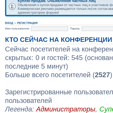
Куплю-продам. Обьявления частных лиц
Обьявления о купли-продажи от частных лиц и участников ф
Коммерческая реклама размещается только после согласова
администратором форума!
ВХОД
•
РЕГИСТРАЦИЯ
Имя пользователя:
Пароль:
КТО СЕЙЧАС НА КОНФЕРЕНЦИИ
Сейчас посетителей на конфере
скрытых: 0 и гостей: 545 (основа
последние 5 минут)
Больше всего посетителей (
2527
Зарегистрированные пользовател
пользователей
Легенда:
Администраторы
,
Суп