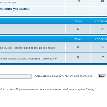
69
480
з первых рук!
ленного управления
1
1
ТЕМЫ
СООБЩЕ
6
29
ТЕМЫ
СООБЩЕ
8
41
рочем как недостойное поведение все так же
5
7
мерческая реклама размещается только после
|
Автоматически входить при каждом посещении
 0 и гостей: 467 (основано на активности пользователей за последние 5 минут)