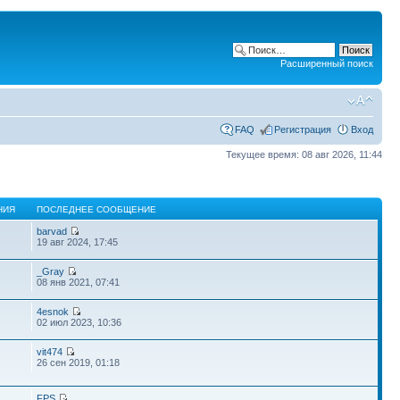
Расширенный поиск
FAQ
Регистрация
Вход
Текущее время: 08 авг 2026, 11:44
НИЯ
ПОСЛЕДНЕЕ СООБЩЕНИЕ
barvad
19 авг 2024, 17:45
_Gray
08 янв 2021, 07:41
4esnok
02 июл 2023, 10:36
vit474
26 сен 2019, 01:18
FPS