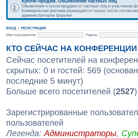
Куплю-продам. Обьявления частных лиц
Обьявления о купли-продажи от частных лиц и участников ф
Коммерческая реклама размещается только после согласова
администратором форума!
ВХОД
•
РЕГИСТРАЦИЯ
Имя пользователя:
Пароль:
КТО СЕЙЧАС НА КОНФЕРЕНЦИИ
Сейчас посетителей на конфере
скрытых: 0 и гостей: 569 (основа
последние 5 минут)
Больше всего посетителей (
2527
Зарегистрированные пользовател
пользователей
Легенда:
Администраторы
,
Суп