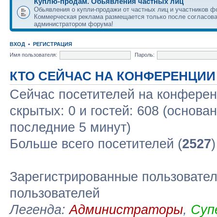
Куплю-продам. Обьявления частных лиц
Обьявления о купли-продажи от частных лиц и участников ф
Коммерческая реклама размещается только после согласова
администратором форума!
ВХОД
•
РЕГИСТРАЦИЯ
Имя пользователя:
Пароль:
КТО СЕЙЧАС НА КОНФЕРЕНЦИИ
Сейчас посетителей на конфере
скрытых: 0 и гостей: 608 (основа
последние 5 минут)
Больше всего посетителей (
2527
Зарегистрированные пользовател
пользователей
Легенда:
Администраторы
,
Суп