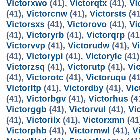
Victorxwo
(41),
Victorqtx
(41),
Vi
(41),
Victorcnw
(41),
Victorsts
(41
Victorsxs
(41),
Victorovo
(41),
Vi
(41),
Victoryrb
(41),
Victorqrp
(41
Victorvvp
(41),
Victorudw
(41),
V
(41),
Victorypi
(41),
Victorylc
(41)
Victorzsq
(41),
Victorutp
(41),
Vic
(41),
Victorotc
(41),
Victoruqu
(41
Victorltp
(41),
Victordby
(41),
Vic
(41),
Victorbgv
(41),
Victorhus
(4
Victorggb
(41),
Victorvul
(41),
Vi
(41),
Victorilx
(41),
Victorxmn
(41
Victorphb
(41),
Victormwl
(41),
V