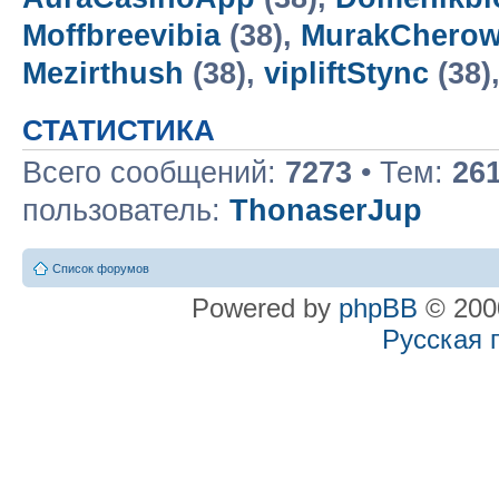
Moffbreevibia
(38),
MurakCherow
Mezirthush
(38),
vipliftStync
(38)
СТАТИСТИКА
Всего сообщений:
7273
• Тем:
26
пользователь:
ThonaserJup
Список форумов
Powered by
phpBB
© 2000
Русская 