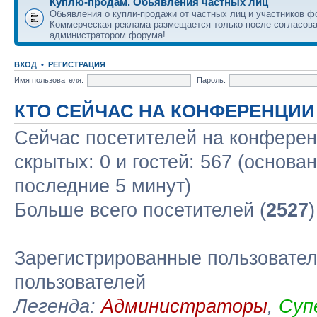
Куплю-продам. Обьявления частных лиц
Обьявления о купли-продажи от частных лиц и участников ф
Коммерческая реклама размещается только после согласова
администратором форума!
ВХОД
•
РЕГИСТРАЦИЯ
Имя пользователя:
Пароль:
КТО СЕЙЧАС НА КОНФЕРЕНЦИИ
Сейчас посетителей на конфере
скрытых: 0 и гостей: 567 (основа
последние 5 минут)
Больше всего посетителей (
2527
Зарегистрированные пользовател
пользователей
Легенда:
Администраторы
,
Суп