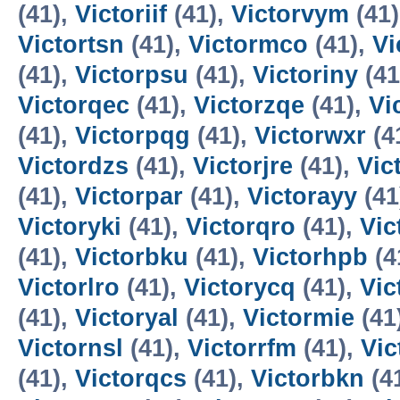
(41),
Victoriif
(41),
Victorvym
(41
Victortsn
(41),
Victormco
(41),
Vi
(41),
Victorpsu
(41),
Victoriny
(41
Victorqec
(41),
Victorzqe
(41),
Vi
(41),
Victorpqg
(41),
Victorwxr
(4
Victordzs
(41),
Victorjre
(41),
Vic
(41),
Victorpar
(41),
Victorayy
(41
Victoryki
(41),
Victorqro
(41),
Vic
(41),
Victorbku
(41),
Victorhpb
(4
Victorlro
(41),
Victorycq
(41),
Vic
(41),
Victoryal
(41),
Victormie
(41
Victornsl
(41),
Victorrfm
(41),
Vic
(41),
Victorqcs
(41),
Victorbkn
(4