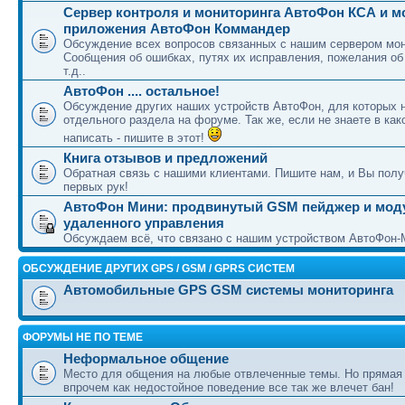
Сервер контроля и мониторинга АвтоФон КСА и 
приложения АвтоФон Коммандер
Обсуждение всех вопросов связанных с нашим сервером мон
Сообщения об ошибках, путях их исправления, пожелания об
т.д..
АвтоФон .... остальное!
Обсуждение других наших устройств АвтоФон, для которых 
отдельного раздела на форуме. Так же, если не знаете в как
написать - пишите в этот!
Книга отзывов и предложений
Обратная связь с нашими клиентами. Пишите нам, и Вы полу
первых рук!
АвтоФон Мини: продвинутый GSM пейджер и мод
удаленного управления
Обсуждаем всё, что связано с нашим устройством АвтоФон-
ОБСУЖДЕНИЕ ДРУГИХ GPS / GSM / GPRS СИСТЕМ
Автомобильные GPS GSM системы мониторинга
ФОРУМЫ НЕ ПО ТЕМЕ
Неформальное общение
Место для общения на любые отвлеченные темы. Но прямая
впрочем как недостойное поведение все так же влечет бан!