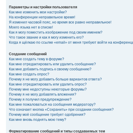
Параметры и настройки пользователя
Как мне изменить мои настройки?
На конференции неправильное время!
Я изменил часовой пояс, но время все равно неправильное!
Моего языка нет в списке!
Как я могу поместить изображение под своим именем?
Что такое звание и как я могу изменить его?
Когда я щёлкаю по ссылке «email» от меня требуют войти на конферен
Создание сообщений
Как мне создать тему в форуме?
Как мне отредактировать или удалить сообщение?
Как мне добавить подпись к своему сообщению?
Как мне создать опрос?
Почему я не могу добавить больше вариантов ответа?
Как мне отредактировать или удалить опрос?
Почему мне недоступны некоторые форумы?
Почему я не могу добавлять вложения?
Почему я получил предупреждение?
Как мне пожаловаться на сообщения модератору?
Что означает кнопка «Сохранить» при создании сообщения?
Почему моё сообщение требует одобрения?
Как мне вновь поднять мою тему?
Форматирование сообщений и типы создаваемых тем