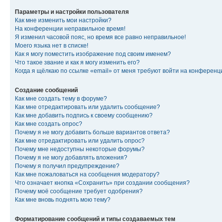
Параметры и настройки пользователя
Как мне изменить мои настройки?
На конференции неправильное время!
Я изменил часовой пояс, но время все равно неправильное!
Моего языка нет в списке!
Как я могу поместить изображение под своим именем?
Что такое звание и как я могу изменить его?
Когда я щёлкаю по ссылке «email» от меня требуют войти на конферен
Создание сообщений
Как мне создать тему в форуме?
Как мне отредактировать или удалить сообщение?
Как мне добавить подпись к своему сообщению?
Как мне создать опрос?
Почему я не могу добавить больше вариантов ответа?
Как мне отредактировать или удалить опрос?
Почему мне недоступны некоторые форумы?
Почему я не могу добавлять вложения?
Почему я получил предупреждение?
Как мне пожаловаться на сообщения модератору?
Что означает кнопка «Сохранить» при создании сообщения?
Почему моё сообщение требует одобрения?
Как мне вновь поднять мою тему?
Форматирование сообщений и типы создаваемых тем