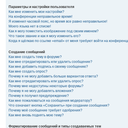
Параметры и настройки пользователя
Как мне изменить мои настройки?
На конференции неправильное время!
Я изменил часовой пояс, но время все равно неправильное!
Моего языка нет в списке!
Как я могу поместить изображение под своим именем?
Что такое звание и как я могу изменить его?
Когда я щёлкаю по ссылке «email» от меня требуют войти на конферен
Создание сообщений
Как мне создать тему в форуме?
Как мне отредактировать или удалить сообщение?
Как мне добавить подпись к своему сообщению?
Как мне создать опрос?
Почему я не могу добавить больше вариантов ответа?
Как мне отредактировать или удалить опрос?
Почему мне недоступны некоторые форумы?
Почему я не могу добавлять вложения?
Почему я получил предупреждение?
Как мне пожаловаться на сообщения модератору?
Что означает кнопка «Сохранить» при создании сообщения?
Почему моё сообщение требует одобрения?
Как мне вновь поднять мою тему?
Форматирование сообщений и типы создаваемых тем