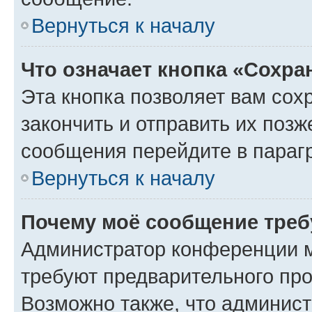
Вернуться к началу
Что означает кнопка «Сохр
Эта кнопка позволяет вам сох
закончить и отправить их позж
сообщения перейдите в параг
Вернуться к началу
Почему моё сообщение треб
Администратор конференции м
требуют предварительного про
Возможно также, что админист