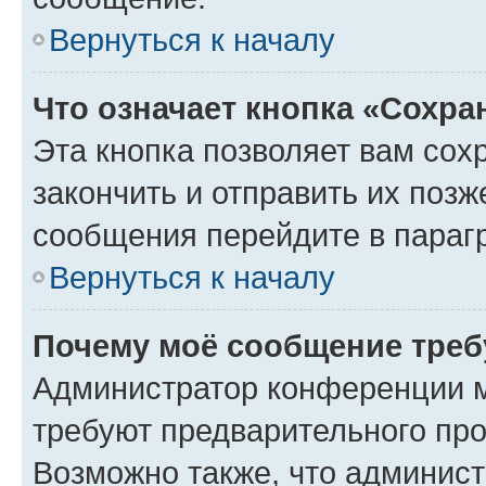
Вернуться к началу
Что означает кнопка «Сохр
Эта кнопка позволяет вам сох
закончить и отправить их позж
сообщения перейдите в параг
Вернуться к началу
Почему моё сообщение треб
Администратор конференции м
требуют предварительного про
Возможно также, что админист