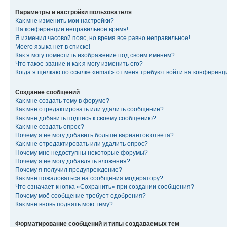
Параметры и настройки пользователя
Как мне изменить мои настройки?
На конференции неправильное время!
Я изменил часовой пояс, но время все равно неправильное!
Моего языка нет в списке!
Как я могу поместить изображение под своим именем?
Что такое звание и как я могу изменить его?
Когда я щёлкаю по ссылке «email» от меня требуют войти на конферен
Создание сообщений
Как мне создать тему в форуме?
Как мне отредактировать или удалить сообщение?
Как мне добавить подпись к своему сообщению?
Как мне создать опрос?
Почему я не могу добавить больше вариантов ответа?
Как мне отредактировать или удалить опрос?
Почему мне недоступны некоторые форумы?
Почему я не могу добавлять вложения?
Почему я получил предупреждение?
Как мне пожаловаться на сообщения модератору?
Что означает кнопка «Сохранить» при создании сообщения?
Почему моё сообщение требует одобрения?
Как мне вновь поднять мою тему?
Форматирование сообщений и типы создаваемых тем