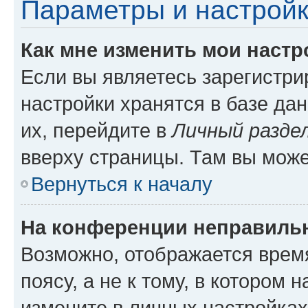
Параметры и настройк
Как мне изменить мои настр
Если вы являетесь зарегистр
настройки хранятся в базе да
их, перейдите в
Личный разде
вверху страницы. Там вы може
Вернуться к началу
На конференции неправиль
Возможно, отображается врем
поясу, а не к тому, в котором 
измените в личных настройках 