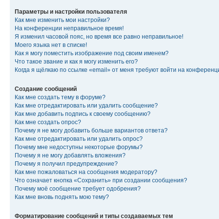
Параметры и настройки пользователя
Как мне изменить мои настройки?
На конференции неправильное время!
Я изменил часовой пояс, но время все равно неправильное!
Моего языка нет в списке!
Как я могу поместить изображение под своим именем?
Что такое звание и как я могу изменить его?
Когда я щёлкаю по ссылке «email» от меня требуют войти на конферен
Создание сообщений
Как мне создать тему в форуме?
Как мне отредактировать или удалить сообщение?
Как мне добавить подпись к своему сообщению?
Как мне создать опрос?
Почему я не могу добавить больше вариантов ответа?
Как мне отредактировать или удалить опрос?
Почему мне недоступны некоторые форумы?
Почему я не могу добавлять вложения?
Почему я получил предупреждение?
Как мне пожаловаться на сообщения модератору?
Что означает кнопка «Сохранить» при создании сообщения?
Почему моё сообщение требует одобрения?
Как мне вновь поднять мою тему?
Форматирование сообщений и типы создаваемых тем