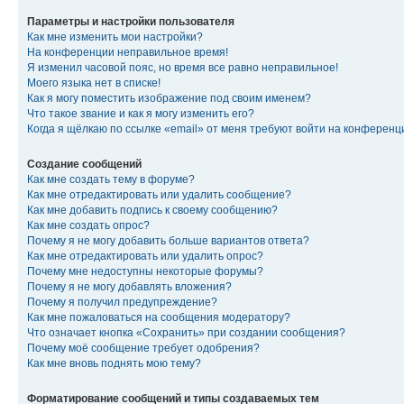
Параметры и настройки пользователя
Как мне изменить мои настройки?
На конференции неправильное время!
Я изменил часовой пояс, но время все равно неправильное!
Моего языка нет в списке!
Как я могу поместить изображение под своим именем?
Что такое звание и как я могу изменить его?
Когда я щёлкаю по ссылке «email» от меня требуют войти на конферен
Создание сообщений
Как мне создать тему в форуме?
Как мне отредактировать или удалить сообщение?
Как мне добавить подпись к своему сообщению?
Как мне создать опрос?
Почему я не могу добавить больше вариантов ответа?
Как мне отредактировать или удалить опрос?
Почему мне недоступны некоторые форумы?
Почему я не могу добавлять вложения?
Почему я получил предупреждение?
Как мне пожаловаться на сообщения модератору?
Что означает кнопка «Сохранить» при создании сообщения?
Почему моё сообщение требует одобрения?
Как мне вновь поднять мою тему?
Форматирование сообщений и типы создаваемых тем