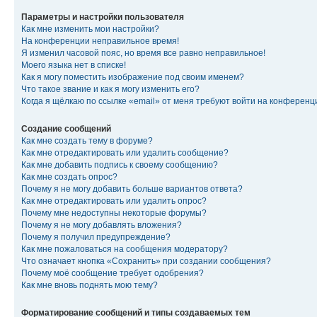
Параметры и настройки пользователя
Как мне изменить мои настройки?
На конференции неправильное время!
Я изменил часовой пояс, но время все равно неправильное!
Моего языка нет в списке!
Как я могу поместить изображение под своим именем?
Что такое звание и как я могу изменить его?
Когда я щёлкаю по ссылке «email» от меня требуют войти на конферен
Создание сообщений
Как мне создать тему в форуме?
Как мне отредактировать или удалить сообщение?
Как мне добавить подпись к своему сообщению?
Как мне создать опрос?
Почему я не могу добавить больше вариантов ответа?
Как мне отредактировать или удалить опрос?
Почему мне недоступны некоторые форумы?
Почему я не могу добавлять вложения?
Почему я получил предупреждение?
Как мне пожаловаться на сообщения модератору?
Что означает кнопка «Сохранить» при создании сообщения?
Почему моё сообщение требует одобрения?
Как мне вновь поднять мою тему?
Форматирование сообщений и типы создаваемых тем