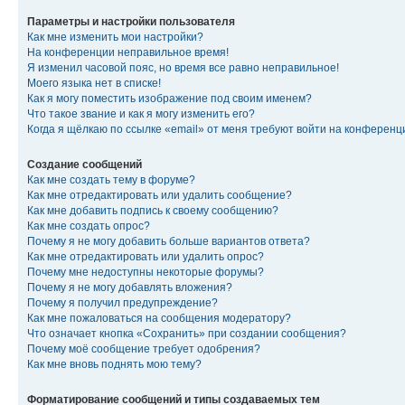
Параметры и настройки пользователя
Как мне изменить мои настройки?
На конференции неправильное время!
Я изменил часовой пояс, но время все равно неправильное!
Моего языка нет в списке!
Как я могу поместить изображение под своим именем?
Что такое звание и как я могу изменить его?
Когда я щёлкаю по ссылке «email» от меня требуют войти на конферен
Создание сообщений
Как мне создать тему в форуме?
Как мне отредактировать или удалить сообщение?
Как мне добавить подпись к своему сообщению?
Как мне создать опрос?
Почему я не могу добавить больше вариантов ответа?
Как мне отредактировать или удалить опрос?
Почему мне недоступны некоторые форумы?
Почему я не могу добавлять вложения?
Почему я получил предупреждение?
Как мне пожаловаться на сообщения модератору?
Что означает кнопка «Сохранить» при создании сообщения?
Почему моё сообщение требует одобрения?
Как мне вновь поднять мою тему?
Форматирование сообщений и типы создаваемых тем