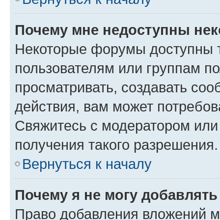
Почему мне недоступны не
Некоторые форумы доступны 
пользователям или группам по
просматривать, создавать соо
действия, вам может потребо
Свяжитесь с модератором или
получения такого разрешения.
Вернуться к началу
Почему я не могу добавлят
Право добавления вложений м