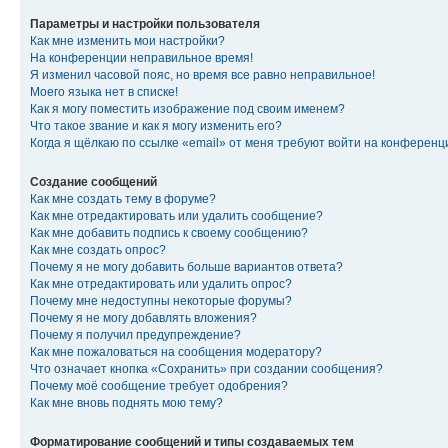
Параметры и настройки пользователя
Как мне изменить мои настройки?
На конференции неправильное время!
Я изменил часовой пояс, но время все равно неправильное!
Моего языка нет в списке!
Как я могу поместить изображение под своим именем?
Что такое звание и как я могу изменить его?
Когда я щёлкаю по ссылке «email» от меня требуют войти на конферен
Создание сообщений
Как мне создать тему в форуме?
Как мне отредактировать или удалить сообщение?
Как мне добавить подпись к своему сообщению?
Как мне создать опрос?
Почему я не могу добавить больше вариантов ответа?
Как мне отредактировать или удалить опрос?
Почему мне недоступны некоторые форумы?
Почему я не могу добавлять вложения?
Почему я получил предупреждение?
Как мне пожаловаться на сообщения модератору?
Что означает кнопка «Сохранить» при создании сообщения?
Почему моё сообщение требует одобрения?
Как мне вновь поднять мою тему?
Форматирование сообщений и типы создаваемых тем