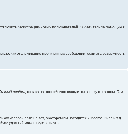
 отключить регистрацию новых пользователей. Обратитесь за помощью к
такие, как отслеживание прочитанных сообщений, если эта возможность
Личный раздел
; ссылка на него обычно находится вверху страницы. Там
ках часовой пояс на тот, в котором вы находитесь: Москва, Киев и т.д.
ейчас удачный момент сделать это.