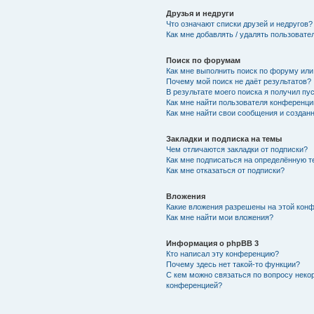
Друзья и недруги
Что означают списки друзей и недругов?
Как мне добавлять / удалять пользовате
Поиск по форумам
Как мне выполнить поиск по форуму ил
Почему мой поиск не даёт результатов?
В результате моего поиска я получил пу
Как мне найти пользователя конференци
Как мне найти свои сообщения и создан
Закладки и подписка на темы
Чем отличаются закладки от подписки?
Как мне подписаться на определённую 
Как мне отказаться от подписки?
Вложения
Какие вложения разрешены на этой кон
Как мне найти мои вложения?
Информация о phpBB 3
Кто написал эту конференцию?
Почему здесь нет такой-то функции?
С кем можно связаться по вопросу неко
конференцией?