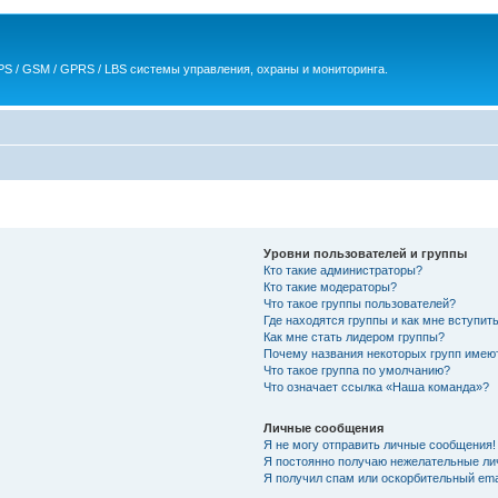
S / GSM / GPRS / LBS системы управления, охраны и мониторинга.
Уровни пользователей и группы
Кто такие администраторы?
Кто такие модераторы?
Что такое группы пользователей?
Где находятся группы и как мне вступить
Как мне стать лидером группы?
Почему названия некоторых групп имею
Что такое группа по умолчанию?
Что означает ссылка «Наша команда»?
Личные сообщения
Я не могу отправить личные сообщения!
Я постоянно получаю нежелательные ли
Я получил спам или оскорбительный emai