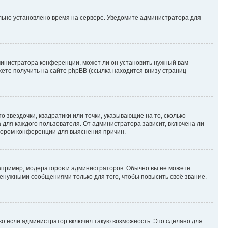
ильно установлено время на сервере. Уведомите администратора для
министратора конференции, может ли он установить нужный вам
жете получить на сайте phpBB (ссылка находится внизу страниц
 звёздочки, квадратики или точки, указывающие на то, сколько
 для каждого пользователя. От администратора зависит, включена ли
атором конференции для выяснения причин.
пример, модераторов и администраторов. Обычно вы не можете
енужными сообщениями только для того, чтобы повысить своё звание.
ко если администратор включил такую возможность. Это сделано для