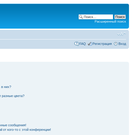
Расширенный поиск
FAQ
Регистрация
Вход
 в них?
т разные цвета?
чные сообщения!
l от кого-то с этой конференции!