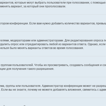
 вариантов, которые могут выбрать пользователи при голосовании, с помощью
зменять вариант, за который они проголосовали.
атором конференции. Если вам нужно добавить количество вариантов, превы
дателями, модераторами или администраторами. Для редактирования опроса п
 удалить опрос или отредактировать любой из вариантов ответа. Однако, есл
 нельзя было менять варианты ответов во время голосования.
руппам пользователей. Чтобы их просматривать, создавать сообщения и со
ции для получения такого разрешения.
ма, группы или пользователя. Администратор конференции может не разре
 Если вы не знаете, почему не можете добавлять вложения, свяжитесь с ад