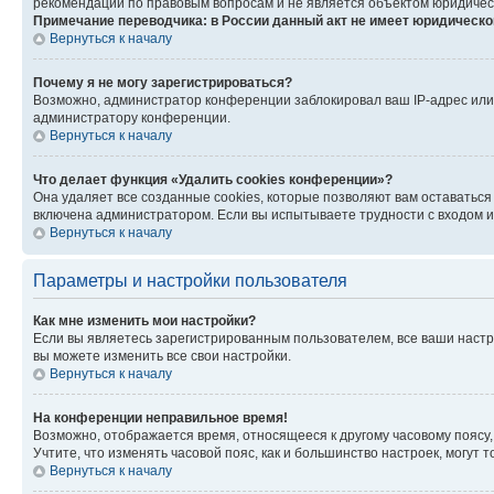
рекомендаций по правовым вопросам и не является объектом юридичес
Примечание переводчика: в России данный акт не имеет юридическо
Вернуться к началу
Почему я не могу зарегистрироваться?
Возможно, администратор конференции заблокировал ваш IP-адрес или 
администратору конференции.
Вернуться к началу
Что делает функция «Удалить cookies конференции»?
Она удаляет все созданные cookies, которые позволяют вам оставаться
включена администратором. Если вы испытываете трудности с входом и
Вернуться к началу
Параметры и настройки пользователя
Как мне изменить мои настройки?
Если вы являетесь зарегистрированным пользователем, все ваши настр
вы можете изменить все свои настройки.
Вернуться к началу
На конференции неправильное время!
Возможно, отображается время, относящееся к другому часовому поясу, а 
Учтите, что изменять часовой пояс, как и большинство настроек, могут
Вернуться к началу