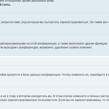
ких отношений, кроме указанных ниже.
й силы.
запретил имя, под которым вы пытаетесь зарегистрироваться. Он также мог
 авторизованными на этой конференции, а также выполняет другие функции, 
ли выходом с конференции, возможно, удаление cookies поможет.
ойки хранятся в базе данных конференции. Чтобы изменить их, перейдите в
не к тому, в котором находитесь вы. В этом случае измените в личных настрой
 только зарегистрированные пользователи. Если вы не зарегистрированы, то с