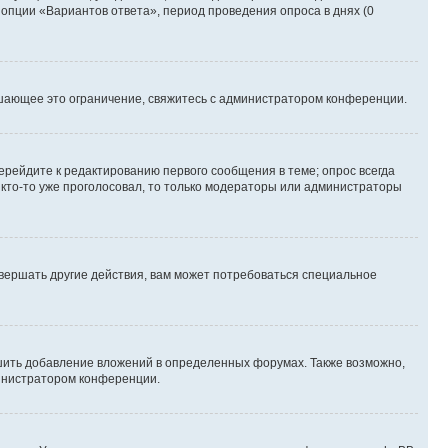
 опции «Вариантов ответа», период проведения опроса в днях (0
шающее это ограничение, свяжитесь с администратором конференции.
ерейдите к редактированию первого сообщения в теме; опрос всегда
и кто-то уже проголосовал, то только модераторы или администраторы
вершать другие действия, вам может потребоваться специальное
шить добавление вложений в определенных форумах. Также возможно,
министратором конференции.