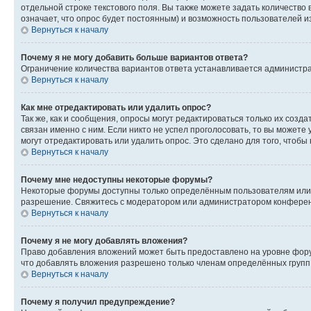
отдельной строке текстового поля. Вы также можете задать количество
означает, что опрос будет постоянным) и возможность пользователей и
Вернуться к началу
Почему я не могу добавить больше вариантов ответа?
Ограничение количества вариантов ответа устанавливается администр
Вернуться к началу
Как мне отредактировать или удалить опрос?
Так же, как и сообщения, опросы могут редактироваться только их соз
связан именно с ним. Если никто не успел проголосовать, то вы можете
могут отредактировать или удалить опрос. Это сделано для того, чтобы
Вернуться к началу
Почему мне недоступны некоторые форумы?
Некоторые форумы доступны только определённым пользователям или г
разрешение. Свяжитесь с модератором или администратором конферен
Вернуться к началу
Почему я не могу добавлять вложения?
Право добавления вложений может быть предоставлено на уровне фору
что добавлять вложения разрешено только членам определённых групп.
Вернуться к началу
Почему я получил предупреждение?