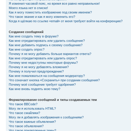
Я изменил часовой пояс, но время все равно неправильное!
Моего языка нет в списке!
Как я могу поместить изображение под своим именем?
Что такое звание и как я могу изменить его?
Когда я щёлкаю по ссылке «email» от меня требуют войти на конференцию?
Создание сообщений
Как мне создать тему в форуме?
Как мне отредактировать или удалить сообщение?
Как мне добавить подпись к своему сообщению?
Как мне создать опрос?
Почему я не могу добавить больше вариантов ответа?
Как мне отредактировать или удалить опрос?
Почему мне недоступны некоторые форумы?
Почему я не могу добавлять вложения?
Почему я получил предупреждение?
Как мне пожаловаться на сообщения модератору?
Что означает кнопка «Сохранить» при создании сообщения?
Почему моё сообщение требует одобрения?
Как мне вновь поднять мою тему?
Форматирование сообщений и типы создаваемых тем
Что такое BBCode?
Могу ли я использовать HTML?
Что такое смайлики?
Могу ли я добавлять изображения к сообщениям?
Что такое важные объявления?
Что такое объявления?
Что такое прилепленные темы?