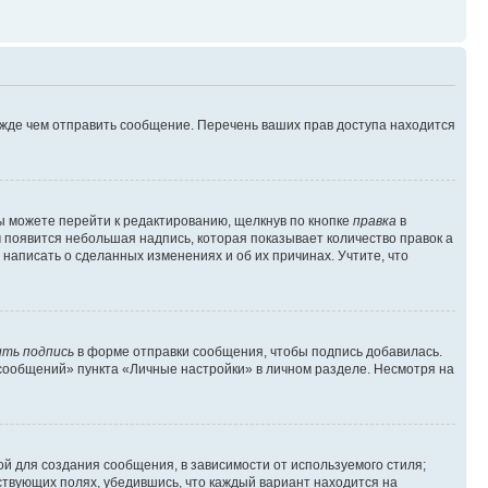
ежде чем отправить сообщение. Перечень ваших прав доступа находится
ы можете перейти к редактированию, щелкнув по кнопке
правка
в
м появится небольшая надпись, которая показывает количество правок а
 написать о сделанных изменениях и об их причинах. Учтите, что
ть подпись
в форме отправки сообщения, чтобы подпись добавилась.
сообщений» пункта «Личные настройки» в личном разделе. Несмотря на
й для создания сообщения, в зависимости от используемого стиля;
тствующих полях, убедившись, что каждый вариант находится на