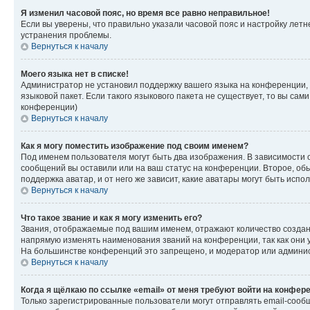
Я изменил часовой пояс, но время все равно неправильное!
Если вы уверены, что правильно указали часовой пояс и настройку лет
устранения проблемы.
Вернуться к началу
Моего языка нет в списке!
Администратор не установил поддержку вашего языка на конференции, 
языковой пакет. Если такого языкового пакета не существует, то вы с
конференции)
Вернуться к началу
Как я могу поместить изображение под своим именем?
Под именем пользователя могут быть два изображения. В зависимости от
сообщений вы оставили или на ваш статус на конференции. Второе, обы
поддержка аватар, и от него же зависит, какие аватары могут быть ис
Вернуться к началу
Что такое звание и как я могу изменить его?
Звания, отображаемые под вашим именем, отражают количество созда
напрямую изменять наименования званий на конференции, так как они 
На большинстве конференций это запрещено, и модератор или админис
Вернуться к началу
Когда я щёлкаю по ссылке «email» от меня требуют войти на конфер
Только зарегистрированные пользователи могут отправлять email-сооб