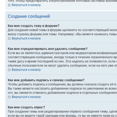
того, чтобы предотвратить злоупотребления почтовой системой анони
Вернуться к началу
Создание сообщений
Как мне создать тему в форуме?
Для создания новой темы в форуме щелкните по соответствующей кнопк
внизу страниц форума или темы. Например: «Вы можете начинать темы»,
Вернуться к началу
Как мне отредактировать или удалить сообщение?
Если вы не являетесь администратором или модератором конференции, 
соответствующем сообщении, иногда только в течение ограниченного вр
также дату и время последней из них. Эта надпись не появляется, если
обычные пользователи не могут удалить сообщение, если на него уже кт
Вернуться к началу
Как мне добавить подпись к своему сообщению?
Чтобы добавить подпись к сообщению, вы должны сначала создать её в
Вы также можете настроить добавление подписи по умолчанию ко всем
это, вы сможете отменить добавление подписи в отдельных сообщения
Вернуться к началу
Как мне создать опрос?
При создании темы или редактировании первого сообщения темы, щёлк
если вы не видите такой закладки или формы, то вы не имеете прав на 