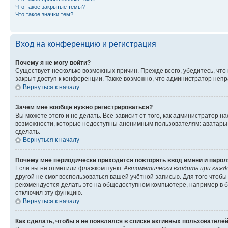
Что такое закрытые темы?
Что такое значки тем?
Вход на конференцию и регистрация
Почему я не могу войти?
Существует несколько возможных причин. Прежде всего, убедитесь, что
закрыт доступ к конференции. Также возможно, что администратор неп
Вернуться к началу
Зачем мне вообще нужно регистрироваться?
Вы можете этого и не делать. Всё зависит от того, как администратор
возможности, которые недоступны анонимным пользователям: аватары, л
сделать.
Вернуться к началу
Почему мне периодически приходится повторять ввод имени и парол
Если вы не отметили флажком пункт
Автоматически входить при кажд
другой не смог воспользоваться вашей учётной записью. Для того чтоб
рекомендуется делать это на общедоступном компьютере, например в би
отключил эту функцию.
Вернуться к началу
Как сделать, чтобы я не появлялся в списке активных пользователе