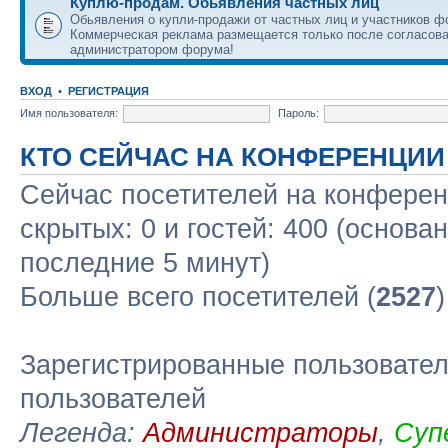
Куплю-продам. Обьявления частных лиц
Обьявления о купли-продажи от частных лиц и участников ф
Коммерческая реклама размещается только после согласова
администратором форума!
ВХОД
•
РЕГИСТРАЦИЯ
Имя пользователя:
Пароль:
КТО СЕЙЧАС НА КОНФЕРЕНЦИИ
Сейчас посетителей на конфере
скрытых: 0 и гостей: 400 (основа
последние 5 минут)
Больше всего посетителей (
2527
Зарегистрированные пользовател
пользователей
Легенда:
Администраторы
,
Суп